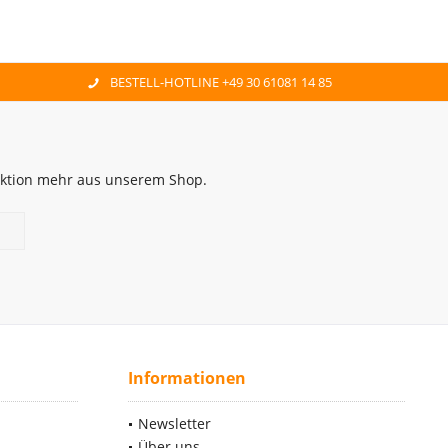
BESTELL-HOTLINE +49 30 61081 14 85
 Aktion mehr aus unserem Shop.
Informationen
Newsletter
Über uns