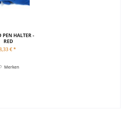
 PEN HALTER -
RED
8,33 € *
Merken