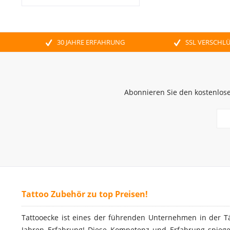
30 JAHRE ERFAHRUNG
SSL VERSCHL
Abonnieren Sie den kostenlose
Tattoo Zubehör zu top Preisen!
Tattooecke ist eines der führenden Unternehmen in der T
Jahren Erfahrung! Diese Kompetenz und Erfahrung spiegel