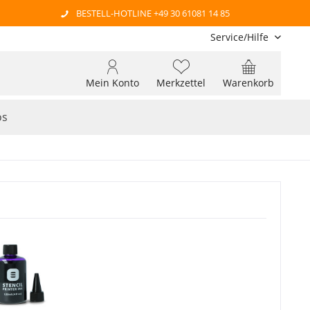
BESTELL-HOTLINE +49 30 61081 14 85
Service/Hilfe
Mein Konto
Merkzettel
Warenkorb
os