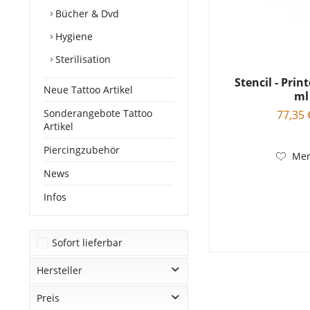
Bücher & Dvd
Hygiene
Sterilisation
Stencil - Print
Neue Tattoo Artikel
ml
Sonderangebote Tattoo
77,35 
Artikel
Piercingzubehör
Mer
News
Infos
Sofort lieferbar
Hersteller
Preis
Diverse