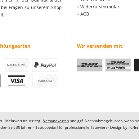
Widerrufsformular
- bei Fragen zu unserem Shop
AGB
il.
ahlungsarten
Wir versenden mit:
etzl. Mehrwertsteuer zzgl.
Versandkosten
und ggf. Nachnahmegebühren, wenn nic
ke- Seit 30 Jahren - Tattoobedarf für professionelle Tätowierer Design by
TC-In