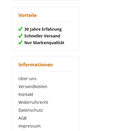
von
8,33 €
bis
77,35 €
Vorteile
30 Jahre Erfahrung
Schneller Versand
Nur Markenqualität
Informationen
Über uns
Versandkosten
Kontakt
Widerrufsrecht
Datenschutz
AGB
Impressum