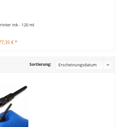
Printer Ink - 120 ml
77,35 € *
Sortierung: