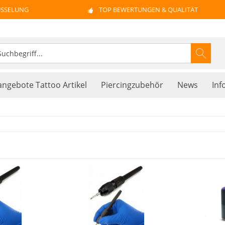
ÜSSELUNG
TOP BEWERTUNGEN & QUALITÄT
ngebote Tattoo Artikel
Piercingzubehör
News
Inf