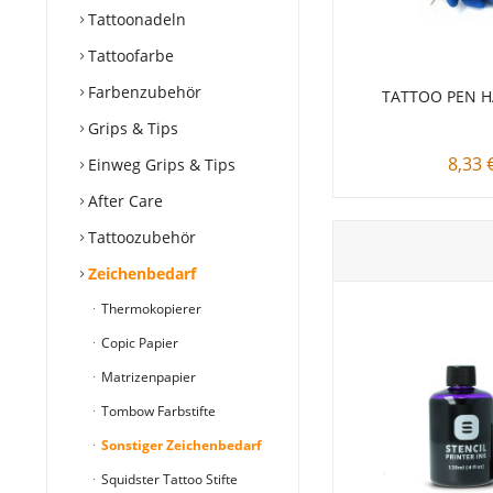
Tattoonadeln
Tattoofarbe
Farbenzubehör
TATTOO PEN H
Grips & Tips
8,33 
Einweg Grips & Tips
After Care
Tattoozubehör
Zeichenbedarf
Thermokopierer
Copic Papier
Matrizenpapier
Tombow Farbstifte
Sonstiger Zeichenbedarf
Squidster Tattoo Stifte