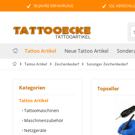
30 JAHRE ERFAHRUNG
SSL VERSCHL
Tattoo Artikel
Neue Tattoo Artikel
Sondera
Tattoo Artikel
Zeichenbedarf
Sonstiger Zeichenbedarf
Kategorien
Topseller
Tattoo Artikel
Tattoomaschinen
Maschinenzubehör
Netzgeräte