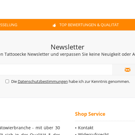
ÜSSELUNG
TOP BEWERTUNGEN & QUALITÄT
Newsletter
n Tattooecke Newsletter und verpassen Sie keine Neuigkeit oder
Die
Datenschutzbestimmungen
habe ich zur Kenntnis genommen.
Shop Service
ätowierbranche - mit über 30
Kontakt
Widerrufsrecht
t sich in der Qualität & der