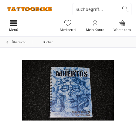
Menü
Merkzettel
Mein Konto
Warenkorb
Übersicht
Bücher