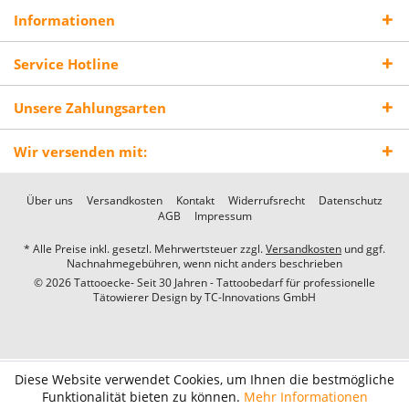
Informationen
Service Hotline
Unsere Zahlungsarten
Wir versenden mit:
Über uns
Versandkosten
Kontakt
Widerrufsrecht
Datenschutz
AGB
Impressum
* Alle Preise inkl. gesetzl. Mehrwertsteuer zzgl.
Versandkosten
und ggf.
Nachnahmegebühren, wenn nicht anders beschrieben
© 2026 Tattooecke- Seit 30 Jahren - Tattoobedarf für professionelle
Tätowierer Design by
TC-Innovations GmbH
Diese Website verwendet Cookies, um Ihnen die bestmögliche
Funktionalität bieten zu können.
Mehr Informationen