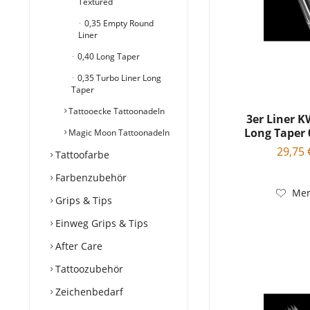
Textured
0,35 Empty Round
Liner
0,40 Long Taper
0,35 Turbo Liner Long
Taper
Tattooecke Tattoonadeln
3er Liner
Long Taper 
Magic Moon Tattoonadeln
29,75 
Tattoofarbe
Farbenzubehör
Mer
Grips & Tips
Einweg Grips & Tips
After Care
Tattoozubehör
Zeichenbedarf