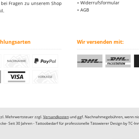
Widerrufsformular
- bei Fragen zu unserem Shop
AGB
il.
ahlungsarten
Wir versenden mit:
etzl. Mehrwertsteuer zzgl.
Versandkosten
und ggf. Nachnahmegebühren, wenn nic
ke- Seit 30 Jahren - Tattoobedarf für professionelle Tätowierer Design by
TC-In