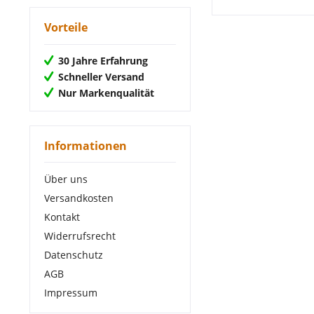
von
29,75 €
bis
41,65 €
Vorteile
30 Jahre Erfahrung
Schneller Versand
Nur Markenqualität
Informationen
Über uns
Versandkosten
Kontakt
Widerrufsrecht
Datenschutz
AGB
Impressum