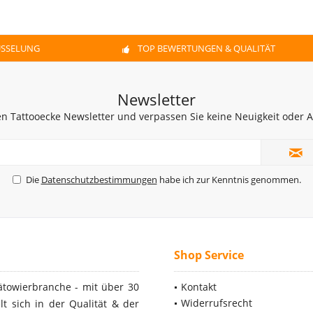
ÜSSELUNG
TOP BEWERTUNGEN & QUALITÄT
Newsletter
n Tattooecke Newsletter und verpassen Sie keine Neuigkeit oder
Die
Datenschutzbestimmungen
habe ich zur Kenntnis genommen.
Shop Service
ätowierbranche - mit über 30
Kontakt
Widerrufsrecht
t sich in der Qualität & der