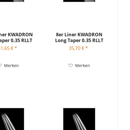
Liner KWADRON
8er Liner KWADRON
aper 0.35 RLLT
Long Taper 0.35 RLLT
41,65 € *
35,70 € *
Merken
Merken