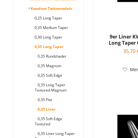
Kwadron Tattoonadeln
0,25 Long Taper
0,35 Medium Taper
9er Liner
0,30 Long Taper
Long Taper 
0,35 Long Taper
35,70 
0,35 Rundshader
0,35 Magnum
Mer
0,35 Soft Edge
0,35 Long Taper
Textured Magnum
0,35 Flat
0,35 Liner
0,35 Soft Edge
Textured
0,35 Liner Long Taper