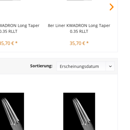
KWADRON Long Taper
8er Liner KWADRON Long Taper
9er 
0.35 RLLT
0.35 RLLT
35,70 € *
35,70 € *
Sortierung: