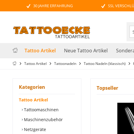
30 JAHRE ERFAHRUNG
SSL VERSCHL
Tattoo Artikel
Neue Tattoo Artikel
Sondera
Tattoo Artikel
Tattoonadeln
Tattoo Nadeln (klassisch)
Kategorien
Topseller
Tattoo Artikel
Tattoomaschinen
Maschinenzubehör
Netzgeräte