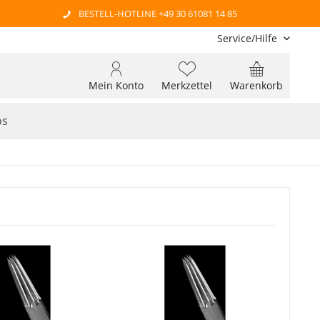
BESTELL-HOTLINE +49 30 61081 14 85
Service/Hilfe
Mein Konto
Merkzettel
Warenkorb
os