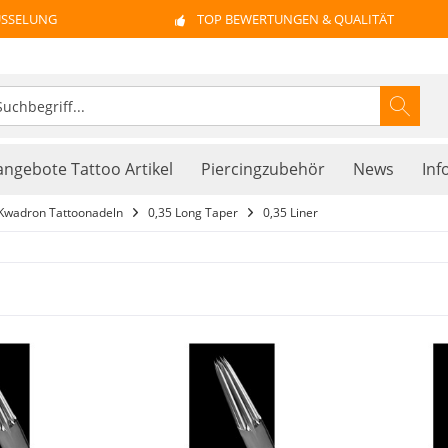
ÜSSELUNG
TOP BEWERTUNGEN & QUALITÄT
ngebote Tattoo Artikel
Piercingzubehör
News
Inf
Kwadron Tattoonadeln
0,35 Long Taper
0,35 Liner