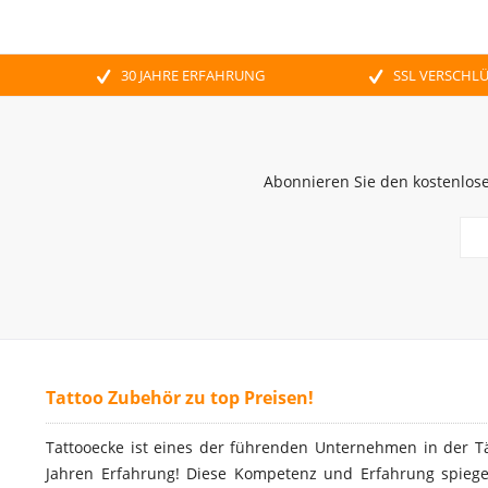
30 JAHRE ERFAHRUNG
SSL VERSCHL
Abonnieren Sie den kostenlose
Tattoo Zubehör zu top Preisen!
Tattooecke ist eines der führenden Unternehmen in der T
Jahren Erfahrung! Diese Kompetenz und Erfahrung spiegel