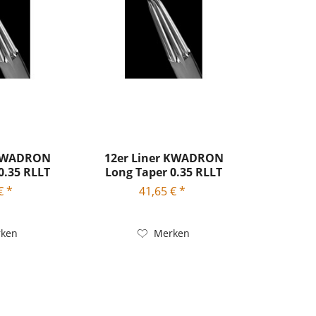
 KWADRON
12er Liner KWADRON
0.35 RLLT
Long Taper 0.35 RLLT
€ *
41,65 € *
ken
Merken