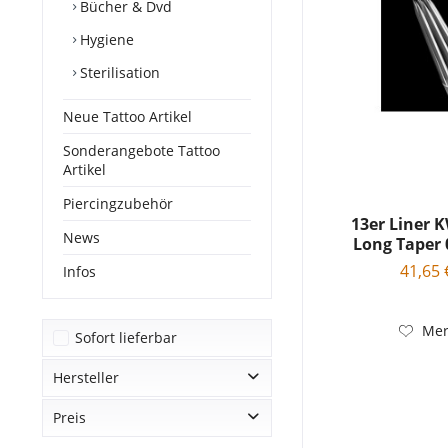
Bücher & Dvd
Hygiene
Sterilisation
Neue Tattoo Artikel
Sonderangebote Tattoo
Artikel
Piercingzubehör
13er Liner
News
Long Taper 
41,65 
Infos
Mer
Sofort lieferbar
Hersteller
Preis
Diverse