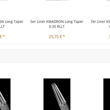
ON Long Taper
5er Liner KWADRON Long Taper
7er Liner 
LLT
0.35 RLLT
€ *
29,75 € *