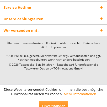
Service Hotline
Unsere Zahlungsarten
Wir versenden mit:
Über uns
Versandkosten
Kontakt
Widerrufsrecht
Datenschutz
AGB
Impressum
* Alle Preise inkl. gesetzl. Mehrwertsteuer zzgl.
Versandkosten
und ggf.
Nachnahmegebühren, wenn nicht anders beschrieben
© 2026 Tattooecke- Seit 30 Jahren - Tattoobedarf für professionelle
Tätowierer Design by
TC-Innovations GmbH
Diese Website verwendet Cookies, um Ihnen die bestmögliche
Funktionalität bieten zu können.
Mehr Informationen
Einverstanden