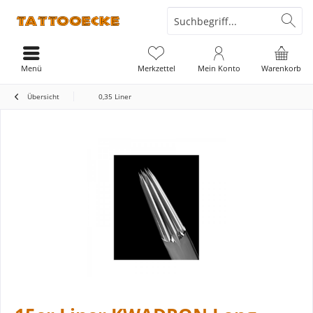
Menü
Merkzettel
Mein Konto
Warenkorb
Übersicht
0,35 Liner