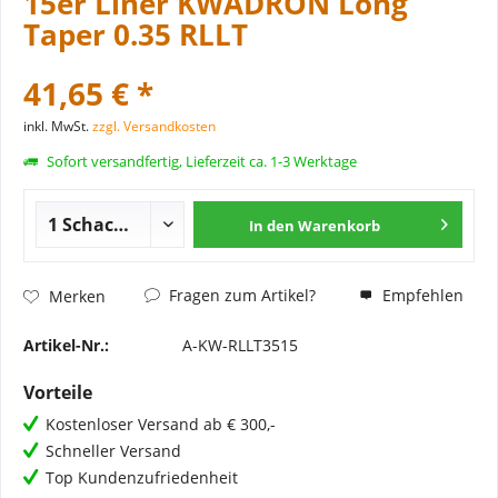
15er Liner KWADRON Long
Taper 0.35 RLLT
41,65 € *
inkl. MwSt.
zzgl. Versandkosten
Sofort versandfertig, Lieferzeit ca. 1-3 Werktage
In den
Warenkorb
Fragen zum Artikel?
Empfehlen
Merken
Artikel-Nr.:
A-KW-RLLT3515
Vorteile
Kostenloser Versand ab € 300,-
Schneller Versand
Top Kundenzufriedenheit