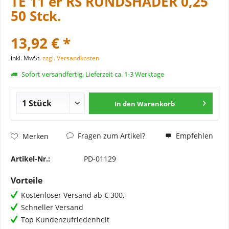
TE 11 er RS RUNDSHADER 0,25
50 Stck.
13,92 € *
inkl. MwSt.
zzgl. Versandkosten
Sofort versandfertig, Lieferzeit ca. 1-3 Werktage
In den
Warenkorb
Fragen zum Artikel?
Empfehlen
Merken
Artikel-Nr.:
PD-01129
Vorteile
Kostenloser Versand ab € 300,-
Schneller Versand
Top Kundenzufriedenheit