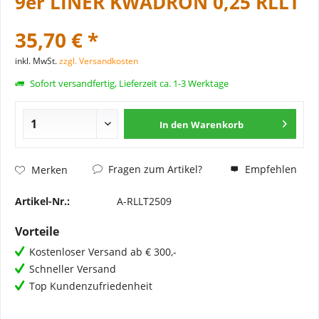
9er LINER KWADRON 0,25 RLLT
35,70 € *
inkl. MwSt.
zzgl. Versandkosten
Sofort versandfertig, Lieferzeit ca. 1-3 Werktage
In den
Warenkorb
Fragen zum Artikel?
Empfehlen
Merken
Artikel-Nr.:
A-RLLT2509
Vorteile
Kostenloser Versand ab € 300,-
Schneller Versand
Top Kundenzufriedenheit