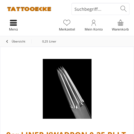
Menü
Merkzettel
Mein Konto
Warenkorb
Übersicht
0,25 Liner