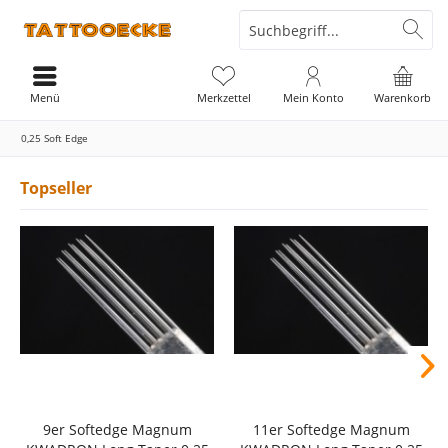
Menü
Merkzettel
Mein Konto
Warenkorb
0,25 Soft Edge
Topseller
9er Softedge Magnum
11er Softedge Magnum