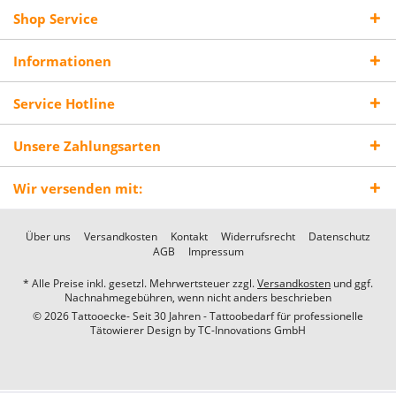
Shop Service
Informationen
Service Hotline
Unsere Zahlungsarten
Wir versenden mit:
Über uns
Versandkosten
Kontakt
Widerrufsrecht
Datenschutz
AGB
Impressum
* Alle Preise inkl. gesetzl. Mehrwertsteuer zzgl.
Versandkosten
und ggf.
Nachnahmegebühren, wenn nicht anders beschrieben
© 2026 Tattooecke- Seit 30 Jahren - Tattoobedarf für professionelle
Tätowierer Design by
TC-Innovations GmbH