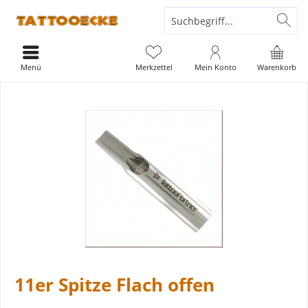
Menü
Merkzettel
Mein Konto
Warenkorb
11er Spitze Flach offen