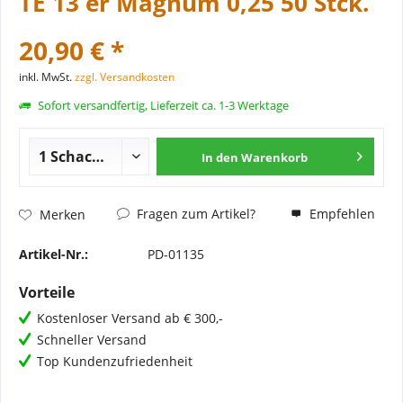
TE 13 er Magnum 0,25 50 Stck.
20,90 € *
inkl. MwSt.
zzgl. Versandkosten
Sofort versandfertig, Lieferzeit ca. 1-3 Werktage
In den
Warenkorb
Fragen zum Artikel?
Empfehlen
Merken
Artikel-Nr.:
PD-01135
Vorteile
Kostenloser Versand ab € 300,-
Schneller Versand
Top Kundenzufriedenheit