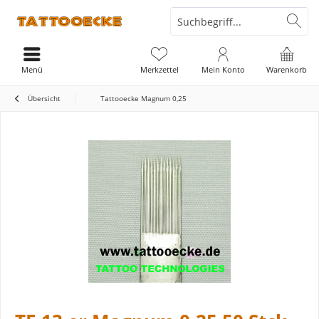
Menü
Merkzettel
Mein Konto
Warenkorb
Übersicht
Tattooecke Magnum 0,25