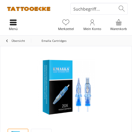
Menü
Merkzettel
Mein Konto
Warenkorb
Übersicht
Emalla Cartridges