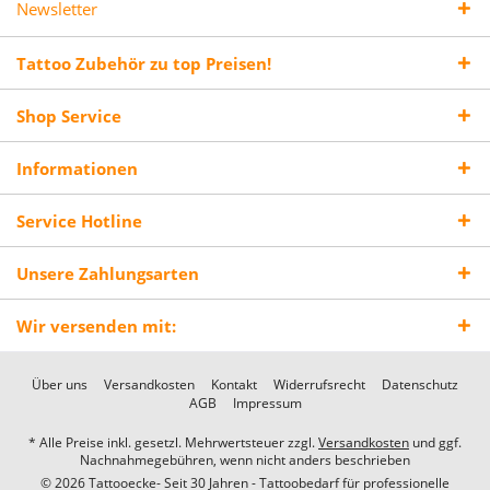
Newsletter
Tattoo Zubehör zu top Preisen!
Shop Service
Informationen
Service Hotline
Unsere Zahlungsarten
Wir versenden mit:
Über uns
Versandkosten
Kontakt
Widerrufsrecht
Datenschutz
AGB
Impressum
* Alle Preise inkl. gesetzl. Mehrwertsteuer zzgl.
Versandkosten
und ggf.
Nachnahmegebühren, wenn nicht anders beschrieben
© 2026 Tattooecke- Seit 30 Jahren - Tattoobedarf für professionelle