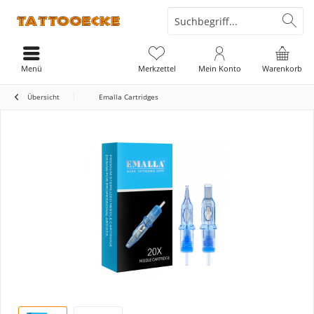
Menü
Merkzettel
Mein Konto
Warenkorb
Übersicht
Emalla Cartridges