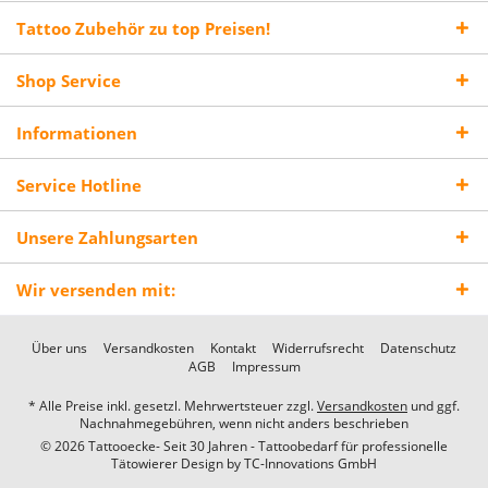
Tattoo Zubehör zu top Preisen!
Shop Service
Informationen
Service Hotline
Unsere Zahlungsarten
Wir versenden mit:
Über uns
Versandkosten
Kontakt
Widerrufsrecht
Datenschutz
AGB
Impressum
* Alle Preise inkl. gesetzl. Mehrwertsteuer zzgl.
Versandkosten
und ggf.
Nachnahmegebühren, wenn nicht anders beschrieben
© 2026 Tattooecke- Seit 30 Jahren - Tattoobedarf für professionelle
Tätowierer Design by
TC-Innovations GmbH