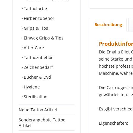
Tattoofarbe
Farbenzubehör
Beschreibung
Grips & Tips
Einweg Grips & Tips
Produktinfor
After Care
Die Emalla Eliot
Tattoozubehör
seine Stärke und
höchste professi
Zeichenbedarf
Maschine, währen
Bücher & Dvd
Hygiene
Die Cartridges si
gewährleisten. Je
Sterilisation
Es gibt verschi
Neue Tattoo Artikel
Sonderangebote Tattoo
Eigenschaften:
Artikel