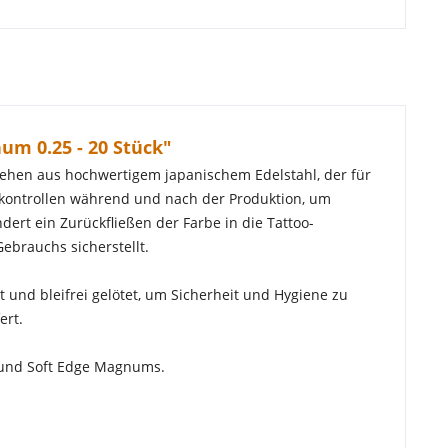
um 0.25 - 20 Stück"
stehen aus hochwertigem japanischem Edelstahl, der für
tskontrollen während und nach der Produktion, um
ert ein Zurückfließen der Farbe in die Tattoo-
ebrauchs sicherstellt.
t und bleifrei gelötet, um Sicherheit und Hygiene zu
ert.
 und Soft Edge Magnums.