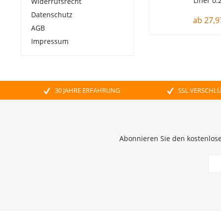
Liner 0.2
Widerrufsrecht
Datenschutz
ab 27,9
AGB
Impressum
30 JAHRE ERFAHRUNG
SSL VERSCHL
Abonnieren Sie den kostenlose