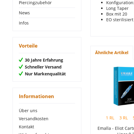
Piercingzubehör
Konfiguratio
Long Taper
News
Box mit 20
EO sterilisiert
Infos
Vorteile
Ähnliche Artikel
30 Jahre Erfahrung
Schneller Versand
Nur Markenqualität
Informationen
Über uns
1 RL
3 RL
Versandkosten
Kontakt
Emalla - Eliot Car