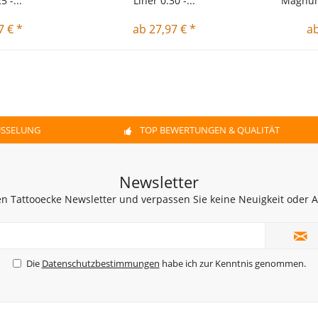
5 -...
Liner 0.30 -...
Magnum 
7 € *
ab 27,97 € *
ab
ÜSSELUNG
TOP BEWERTUNGEN & QUALITÄT
Newsletter
n Tattooecke Newsletter und verpassen Sie keine Neuigkeit oder
Die
Datenschutzbestimmungen
habe ich zur Kenntnis genommen.