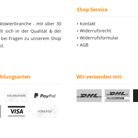
Shop Service
ätowierbranche - mit über 30
Kontakt
Widerrufsrecht
t sich in der Qualität & der
Widerrufsformular
- bei Fragen zu unserem Shop
AGB
il.
ahlungsarten
Wir versenden mit: