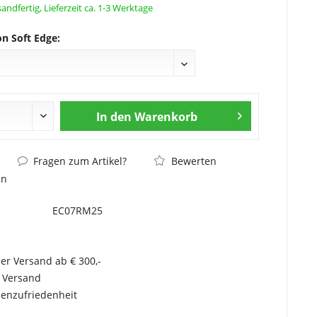
andfertig, Lieferzeit ca. 1-3 Werktage
on Soft Edge:
In den
Warenkorb
Fragen zum Artikel?
Bewerten
en
EC07RM25
er Versand ab € 300,-
r Versand
enzufriedenheit