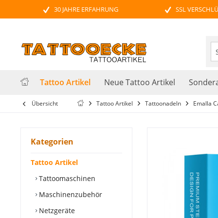
30 JAHRE ERFAHRUNG
SSL VERSCHL
Tattoo Artikel
Neue Tattoo Artikel
Sondera
Übersicht
Tattoo Artikel
Tattoonadeln
Emalla C
Kategorien
Tattoo Artikel
Tattoomaschinen
Maschinenzubehör
Netzgeräte