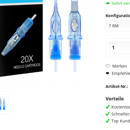
Sofort vers
Konfigurati
Merken
Empfehl
Artikel-Nr.:
Vorteile
Kostenlos
Schnelle
Top Kund