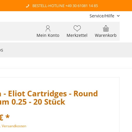
BESTELL-HOTLINE +49 30 61081 14 85
Service/Hilfe
Mein Konto
Merkzettel
Warenkorb
os
 - Eliot Cartridges - Round
 0.25 - 20 Stück
€ *
l. Versandkosten