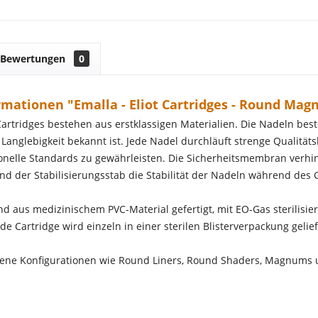
Bewertungen
0
mationen "Emalla - Eliot Cartridges - Round Magn
 Cartridges bestehen aus erstklassigen Materialien. Die Nadeln be
 Langlebigkeit bekannt ist. Jede Nadel durchläuft strenge Qualitä
onelle Standards zu gewährleisten. Die Sicherheitsmembran verhind
d der Stabilisierungsstab die Stabilität der Nadeln während des G
nd aus medizinischem PVC-Material gefertigt, mit EO-Gas sterilisier
de Cartridge wird einzeln in einer sterilen Blisterverpackung gelief
edene Konfigurationen wie Round Liners, Round Shaders, Magnums