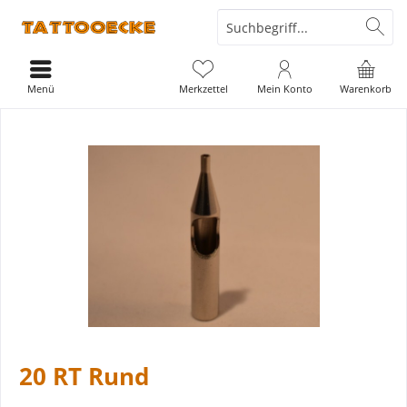
Menü
Merkzettel
Mein Konto
Warenkorb
20 RT Rund