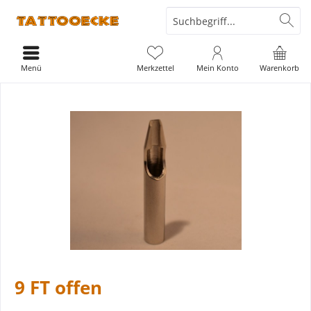
Menü
Merkzettel
Mein Konto
Warenkorb
9 FT offen