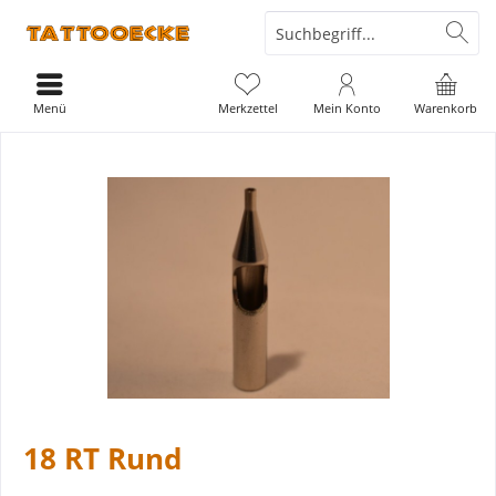
Menü
Merkzettel
Mein Konto
Warenkorb
18 RT Rund