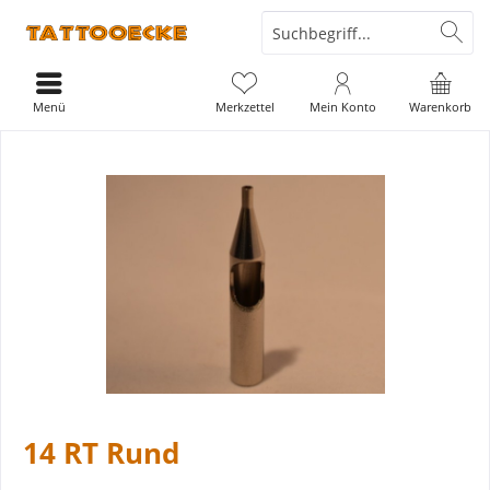
Menü
Merkzettel
Mein Konto
Warenkorb
14 RT Rund