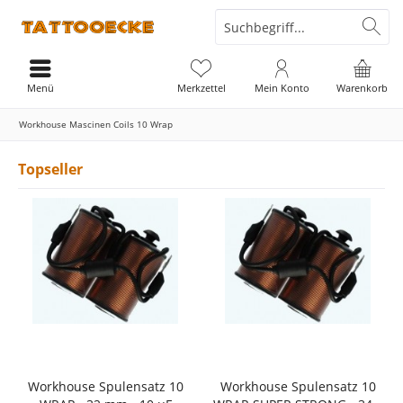
Menü
Merkzettel
Mein Konto
Warenkorb
Workhouse Mascinen Coils 10 Wrap
Topseller
Workhouse Spulensatz 10
Workhouse Spulensatz 10