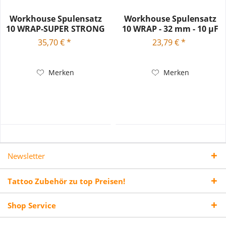
Workhouse Spulensatz
Workhouse Spulensatz
10 WRAP-SUPER STRONG
10 WRAP - 32 mm - 10 µF
- 34...
35,70 € *
23,79 € *
Merken
Merken
Newsletter
Tattoo Zubehör zu top Preisen!
Shop Service