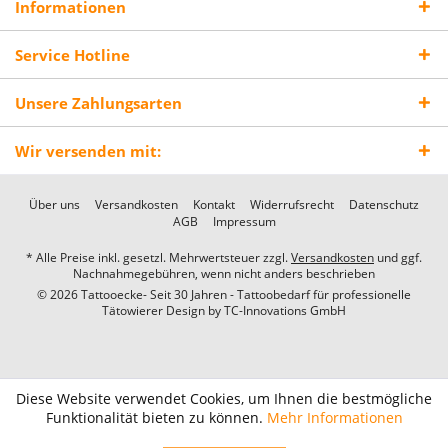
Informationen
Service Hotline
Unsere Zahlungsarten
Wir versenden mit:
Über uns
Versandkosten
Kontakt
Widerrufsrecht
Datenschutz
AGB
Impressum
* Alle Preise inkl. gesetzl. Mehrwertsteuer zzgl.
Versandkosten
und ggf.
Nachnahmegebühren, wenn nicht anders beschrieben
© 2026 Tattooecke- Seit 30 Jahren - Tattoobedarf für professionelle
Tätowierer Design by
TC-Innovations GmbH
Diese Website verwendet Cookies, um Ihnen die bestmögliche
Funktionalität bieten zu können.
Mehr Informationen