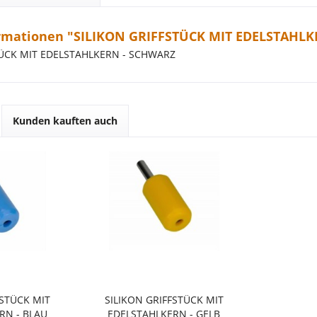
rmationen "SILIKON GRIFFSTÜCK MIT EDELSTAHLK
TÜCK MIT EDELSTAHLKERN - SCHWARZ
Kunden kauften auch
FSTÜCK MIT
SILIKON GRIFFSTÜCK MIT
RN - BLAU
EDELSTAHLKERN - GELB