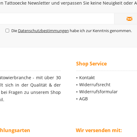
n Tattooecke Newsletter und verpassen Sie keine Neuigkeit oder
Die
Datenschutzbestimmungen
habe ich zur Kenntnis genommen.
Shop Service
ätowierbranche - mit über 30
Kontakt
Widerrufsrecht
t sich in der Qualität & der
Widerrufsformular
- bei Fragen zu unserem Shop
AGB
il.
ahlungsarten
Wir versenden mit: