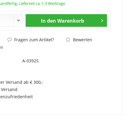
andfertig, Lieferzeit ca. 1-3 Werktage
In den
Warenkorb
Fragen zum Artikel?
Bewerten
en
A-03925
er Versand ab € 300,-
r Versand
enzufriedenheit