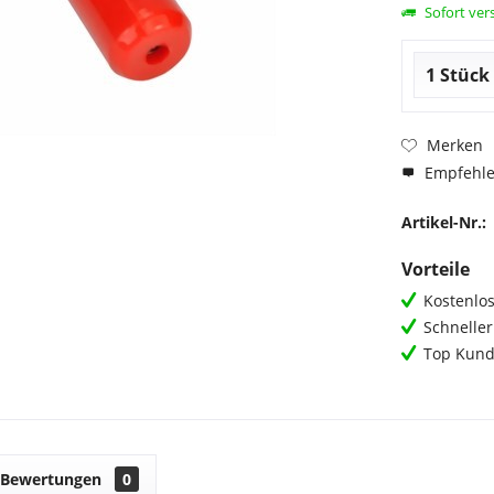
Sofort vers
Merken
Empfehl
Artikel-Nr.:
Vorteile
Kostenlos
Schnelle
Top Kund
Bewertungen
0