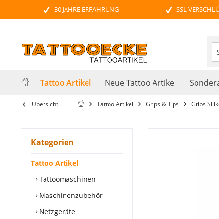
30 JAHRE ERFAHRUNG
SSL VERSCHL
Tattoo Artikel
Neue Tattoo Artikel
Sondera
Übersicht
Tattoo Artikel
Grips & Tips
Grips Sili
Kategorien
Tattoo Artikel
Tattoomaschinen
Maschinenzubehör
Netzgeräte