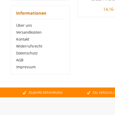
14,16 
Informationen
Über uns
Versandkosten
Kontakt
Widerrufsrecht
Datenschutz
AGB
Impressum
30 JAHRE ERFAHRUNG
SSL VERSCHL