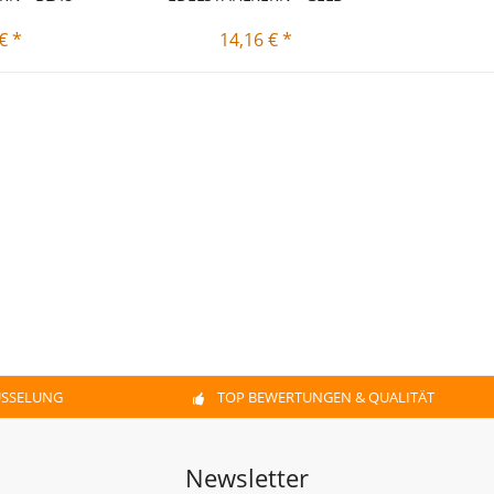
€ *
14,16 € *
ÜSSELUNG
TOP BEWERTUNGEN & QUALITÄT
Newsletter