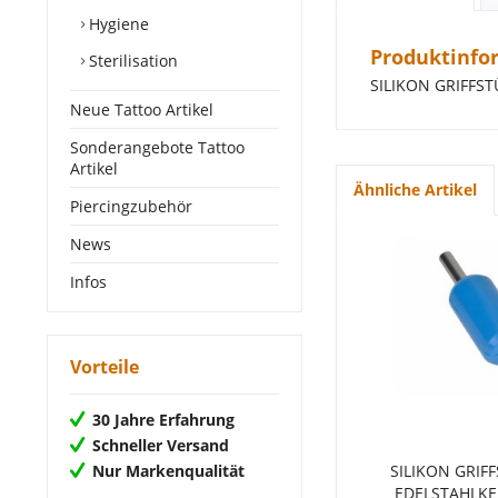
Hygiene
Produktinfo
Sterilisation
SILIKON GRIFFS
Neue Tattoo Artikel
Sonderangebote Tattoo
Artikel
Ähnliche Artikel
Piercingzubehör
News
Infos
Vorteile
30 Jahre Erfahrung
Schneller Versand
Nur Markenqualität
SILIKON GRIF
EDELSTAHLKE