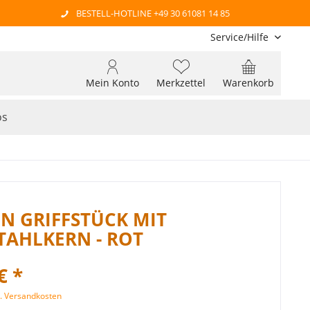
BESTELL-HOTLINE +49 30 61081 14 85
Service/Hilfe
Mein Konto
Merkzettel
Warenkorb
os
ON GRIFFSTÜCK MIT
TAHLKERN - ROT
€ *
l. Versandkosten