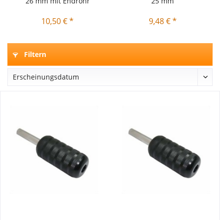
26 mm mit Endrohr
25 mm
10,50 € *
9,48 € *
Filtern