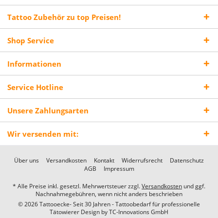
Tattoo Zubehör zu top Preisen!
Shop Service
Informationen
Service Hotline
Unsere Zahlungsarten
Wir versenden mit:
Über uns
Versandkosten
Kontakt
Widerrufsrecht
Datenschutz
AGB
Impressum
* Alle Preise inkl. gesetzl. Mehrwertsteuer zzgl.
Versandkosten
und ggf.
Nachnahmegebühren, wenn nicht anders beschrieben
© 2026 Tattooecke- Seit 30 Jahren - Tattoobedarf für professionelle
Tätowierer Design by
TC-Innovations GmbH