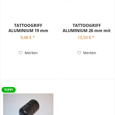
TATTOOGRIFF
TATTOOGRIFF
ALUMINIUM 19 mm
ALUMINIUM 26 mm mit
Endrohr
9,48 € *
10,50 € *
Merken
Merken
TIPP!