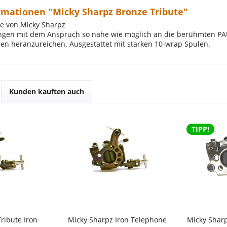
rmationen "Micky Sharpz Bronze Tribute"
e von Micky Sharpz
ngen mit dem Anspruch so nahe wie möglich an die berühmten P
n heranzureichen. Ausgestattet mit starken 10-wrap Spulen.
Kunden kauften auch
TIPP!
ribute Iron
Micky Sharpz Iron Telephone
Micky Shar