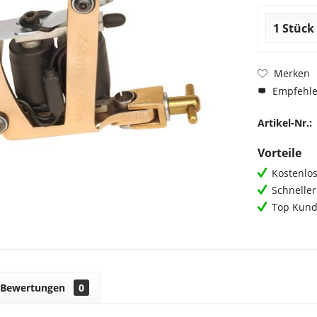
Merken
Empfehl
Artikel-Nr.:
Vorteile
Kostenlos
Schnelle
Top Kund
Bewertungen
0