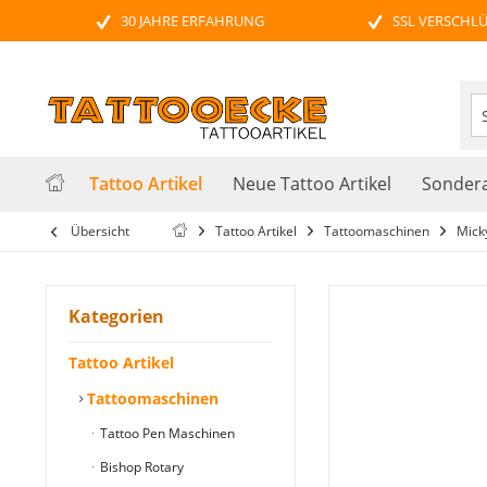
30 JAHRE ERFAHRUNG
SSL VERSCHL
Tattoo Artikel
Neue Tattoo Artikel
Sondera
Übersicht
Tattoo Artikel
Tattoomaschinen
Mick
Kategorien
Tattoo Artikel
Tattoomaschinen
Tattoo Pen Maschinen
Bishop Rotary