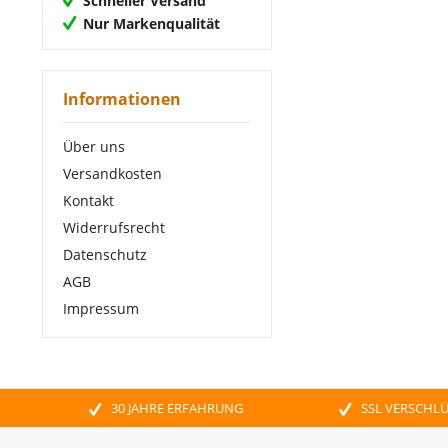
Schneller Versand
Nur Markenqualität
Informationen
Über uns
Versandkosten
Kontakt
Widerrufsrecht
Datenschutz
AGB
Impressum
30 JAHRE ERFAHRUNG
SSL VERSCHL