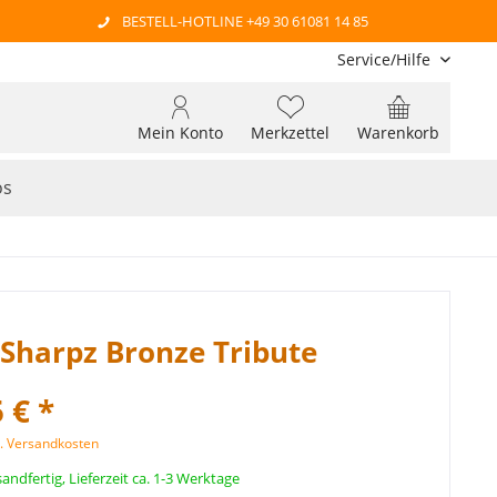
BESTELL-HOTLINE +49 30 61081 14 85
Service/Hilfe
Mein Konto
Merkzettel
Warenkorb
os
Sharpz Bronze Tribute
 € *
l. Versandkosten
andfertig, Lieferzeit ca. 1-3 Werktage