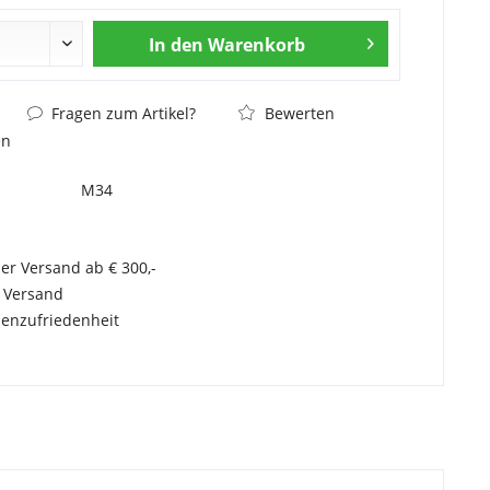
In den
Warenkorb
Fragen zum Artikel?
Bewerten
en
M34
er Versand ab € 300,-
r Versand
enzufriedenheit