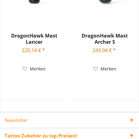
DragonHawk Mast
DragonHawk Mast
Lancer
Archer S
220,14 € *
243,94 € *
Merken
Merken
Newsletter
Tattoo Zubehör zu top Preisen!