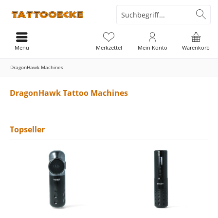
Menü
Merkzettel
Mein Konto
Warenkorb
DragonHawk Machines
DragonHawk Tattoo Machines
Topseller