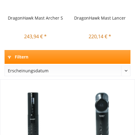
DragonHawk Mast Archer S
DragonHawk Mast Lancer
243,94 € *
220,14 € *
Filtern