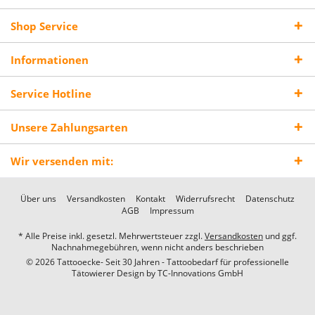
Shop Service
Informationen
Service Hotline
Unsere Zahlungsarten
Wir versenden mit:
Über uns
Versandkosten
Kontakt
Widerrufsrecht
Datenschutz
AGB
Impressum
* Alle Preise inkl. gesetzl. Mehrwertsteuer zzgl.
Versandkosten
und ggf.
Nachnahmegebühren, wenn nicht anders beschrieben
© 2026 Tattooecke- Seit 30 Jahren - Tattoobedarf für professionelle
Tätowierer Design by
TC-Innovations GmbH