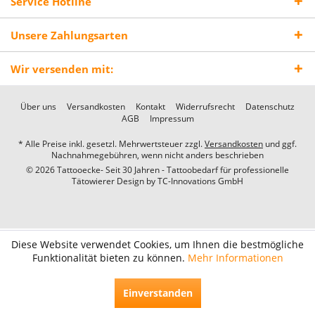
Service Hotline
Unsere Zahlungsarten
Wir versenden mit:
Über uns
Versandkosten
Kontakt
Widerrufsrecht
Datenschutz
AGB
Impressum
* Alle Preise inkl. gesetzl. Mehrwertsteuer zzgl.
Versandkosten
und ggf.
Nachnahmegebühren, wenn nicht anders beschrieben
© 2026 Tattooecke- Seit 30 Jahren - Tattoobedarf für professionelle
Tätowierer Design by
TC-Innovations GmbH
Diese Website verwendet Cookies, um Ihnen die bestmögliche
Funktionalität bieten zu können.
Mehr Informationen
Einverstanden