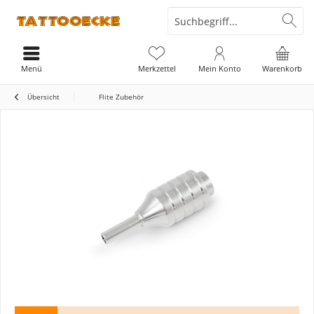
Menü
Merkzettel
Mein Konto
Warenkorb
Übersicht
Flite Zubehör