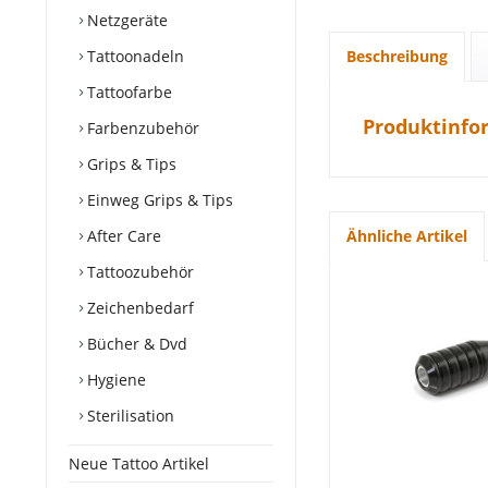
Netzgeräte
Tattoonadeln
Beschreibung
Tattoofarbe
Produktinfo
Farbenzubehör
Grips & Tips
Einweg Grips & Tips
After Care
Ähnliche Artikel
Tattoozubehör
Zeichenbedarf
Bücher & Dvd
Hygiene
Sterilisation
Neue Tattoo Artikel