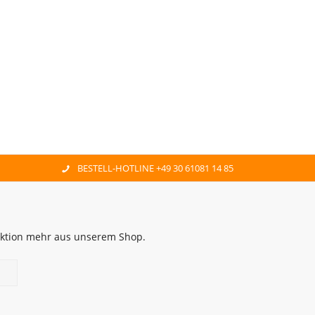
BESTELL-HOTLINE +49 30 61081 14 85
 Aktion mehr aus unserem Shop.