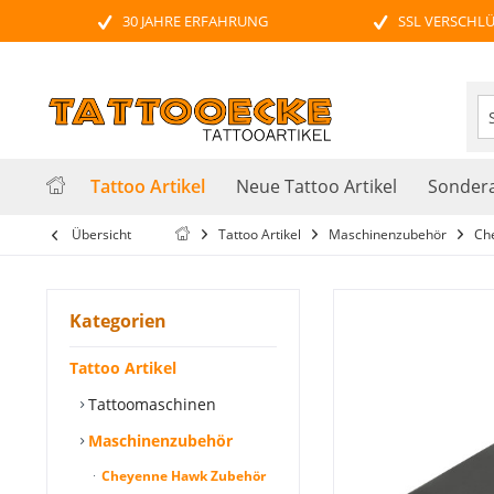
30 JAHRE ERFAHRUNG
SSL VERSCHL
Tattoo Artikel
Neue Tattoo Artikel
Sondera
Übersicht
Tattoo Artikel
Maschinenzubehör
Ch
Kategorien
Tattoo Artikel
Tattoomaschinen
Maschinenzubehör
Cheyenne Hawk Zubehör