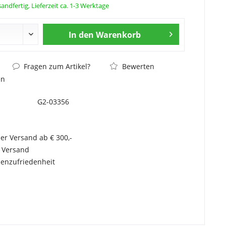
andfertig, Lieferzeit ca. 1-3 Werktage
In den
Warenkorb
Fragen zum Artikel?
Bewerten
en
G2-03356
er Versand ab € 300,-
r Versand
enzufriedenheit