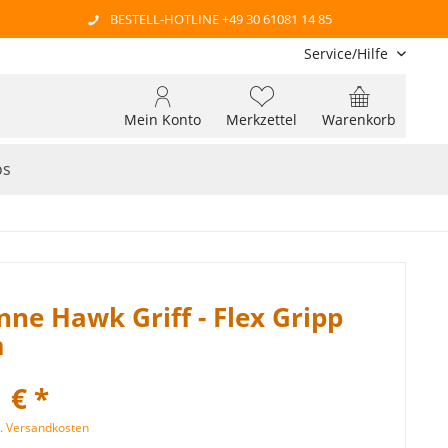
BESTELL-HOTLINE +49 30 61081 14 85
Service/Hilfe
Mein Konto
Merkzettel
Warenkorb
os
ne Hawk Griff - Flex Gripp
m
 € *
l. Versandkosten