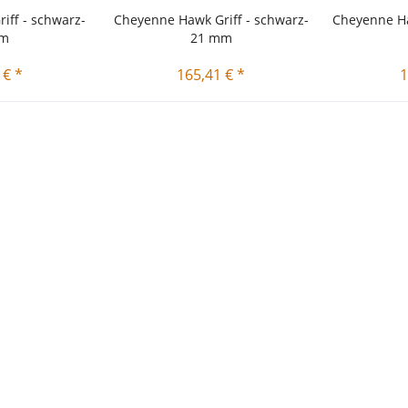
iff - schwarz-
Cheyenne Hawk Griff - schwarz-
Cheyenne Ha
mm
21 mm
 € *
165,41 € *
1