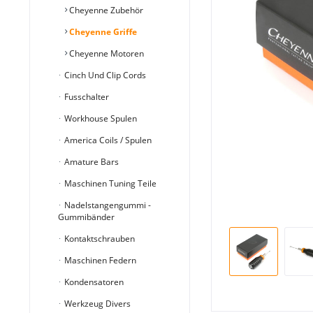
Cheyenne Zubehör
Cheyenne Griffe
Cheyenne Motoren
Cinch Und Clip Cords
Fusschalter
Workhouse Spulen
America Coils / Spulen
Amature Bars
Maschinen Tuning Teile
Nadelstangengummi -
Gummibänder
Kontaktschrauben
Maschinen Federn
Kondensatoren
Werkzeug Divers