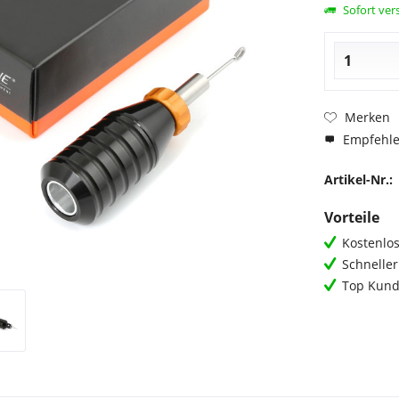
Sofort vers
Merken
Empfehl
Artikel-Nr.:
Vorteile
Kostenlos
Schnelle
Top Kund