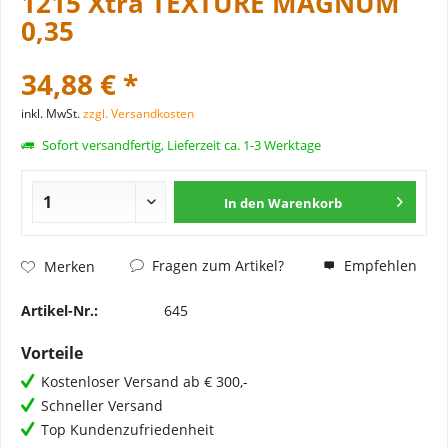
1215 Xtra TEXTURE MAGNUM
0,35
34,88 € *
inkl. MwSt.
zzgl. Versandkosten
Sofort versandfertig, Lieferzeit ca. 1-3 Werktage
In den
Warenkorb
Fragen zum Artikel?
Empfehlen
Merken
Artikel-Nr.:
645
Vorteile
Kostenloser Versand ab € 300,-
Schneller Versand
Top Kundenzufriedenheit