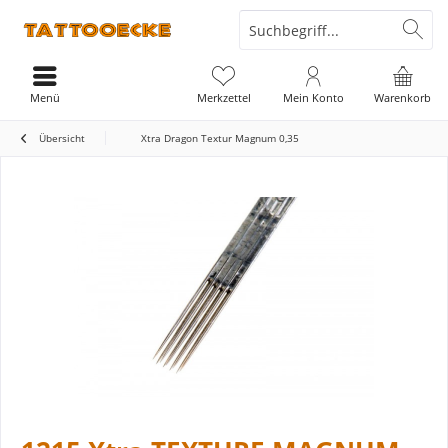
Menü
Merkzettel
Mein Konto
Warenkorb
Übersicht
Xtra Dragon Textur Magnum 0,35