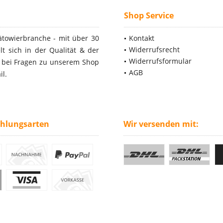
Shop Service
ätowierbranche - mit über 30
Kontakt
Widerrufsrecht
t sich in der Qualität & der
Widerrufsformular
- bei Fragen zu unserem Shop
AGB
il.
ahlungsarten
Wir versenden mit: