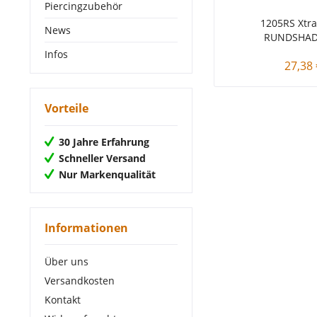
Piercingzubehör
1205RS Xtr
News
RUNDSHADE
Infos
27,38 
Vorteile
30 Jahre Erfahrung
Schneller Versand
Nur Markenqualität
Informationen
Über uns
Versandkosten
Kontakt