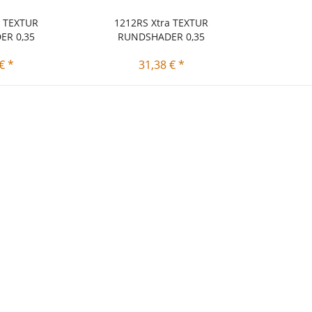
a TEXTUR
1212RS Xtra TEXTUR
R 0,35
RUNDSHADER 0,35
€ *
31,38 € *