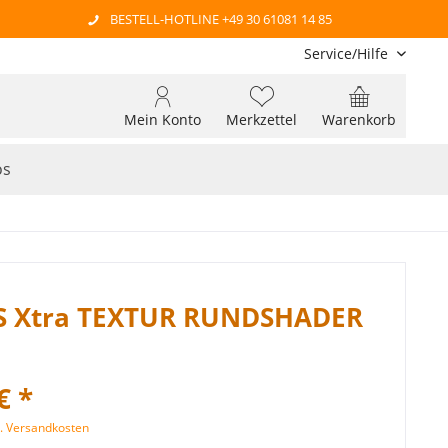
BESTELL-HOTLINE +49 30 61081 14 85
Service/Hilfe
Mein Konto
Merkzettel
Warenkorb
os
S Xtra TEXTUR RUNDSHADER
€ *
l. Versandkosten