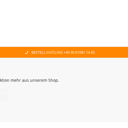
BESTELL-HOTLINE +49 30 61081 14 85
 Aktion mehr aus unserem Shop.