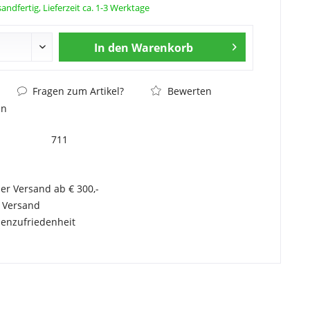
andfertig, Lieferzeit ca. 1-3 Werktage
In den
Warenkorb
Fragen zum Artikel?
Bewerten
en
711
er Versand ab € 300,-
r Versand
enzufriedenheit