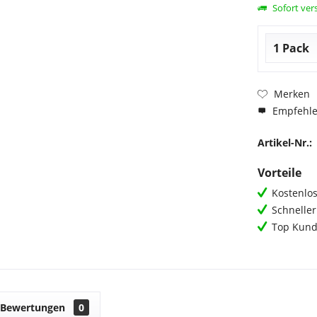
Sofort vers
Merken
Empfehl
Artikel-Nr.:
Vorteile
Kostenlos
Schnelle
Top Kund
Bewertungen
0