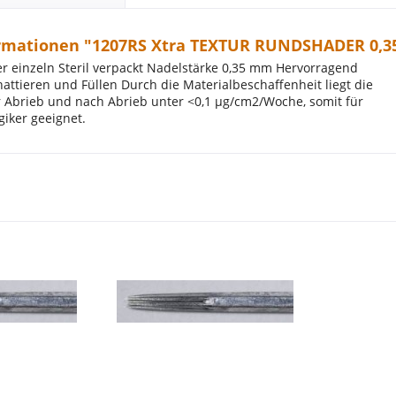
rmationen "1207RS Xtra TEXTUR RUNDSHADER 0,3
ter einzeln Steril verpackt Nadelstärke 0,35 mm Hervorragend
attieren und Füllen Durch die Materialbeschaffenheit liegt die
 Abrieb und nach Abrieb unter <0,1 µg/cm2/Woche, somit für
giker geeignet.