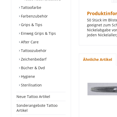
Tattoofarbe
Produktinfo
Farbenzubehör
50 Stück im Blis
Grips & Tips
geeignet zum Sch
Nickelabgabe vor
Einweg Grips & Tips
jeden Nickelaller
After Care
Tattoozubehör
Zeichenbedarf
Ähnliche Artikel
Bücher & Dvd
Hygiene
Sterilisation
Neue Tattoo Artikel
Sonderangebote Tattoo
Artikel