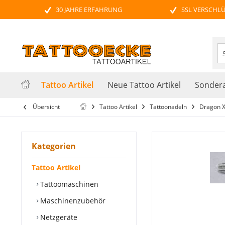
30 JAHRE ERFAHRUNG
SSL VERSCHL
Tattoo Artikel
Neue Tattoo Artikel
Sondera
Übersicht
Tattoo Artikel
Tattoonadeln
Dragon X
Kategorien
Tattoo Artikel
Tattoomaschinen
Maschinenzubehör
Netzgeräte