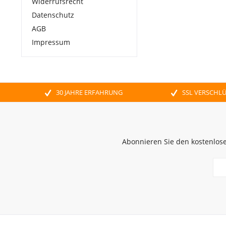
Widerrufsrecht
Datenschutz
AGB
Impressum
30 JAHRE ERFAHRUNG
SSL VERSCHL
Abonnieren Sie den kostenlose