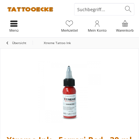
Menü
Merkzettel
Mein Konto
Warenkorb
Übersicht
Xtreme Tattoo Ink