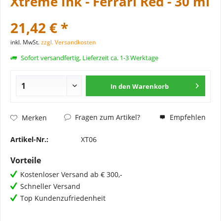
Xtreme Ink - Ferrari Red - 30 ml
21,42 € *
inkl. MwSt.
zzgl. Versandkosten
Sofort versandfertig, Lieferzeit ca. 1-3 Werktage
In den
Warenkorb
Fragen zum Artikel?
Empfehlen
Merken
Artikel-Nr.:
XT06
Vorteile
Kostenloser Versand ab € 300,-
Schneller Versand
Top Kundenzufriedenheit