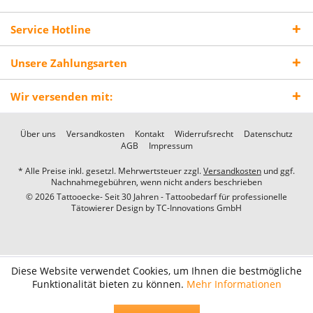
Service Hotline
Unsere Zahlungsarten
Wir versenden mit:
Über uns
Versandkosten
Kontakt
Widerrufsrecht
Datenschutz
AGB
Impressum
* Alle Preise inkl. gesetzl. Mehrwertsteuer zzgl.
Versandkosten
und ggf.
Nachnahmegebühren, wenn nicht anders beschrieben
© 2026 Tattooecke- Seit 30 Jahren - Tattoobedarf für professionelle
Tätowierer Design by
TC-Innovations GmbH
Diese Website verwendet Cookies, um Ihnen die bestmögliche
Funktionalität bieten zu können.
Mehr Informationen