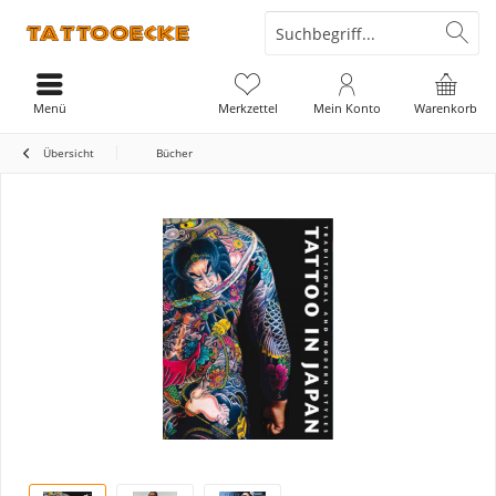
Menü
Merkzettel
Mein Konto
Warenkorb
Übersicht
Bücher