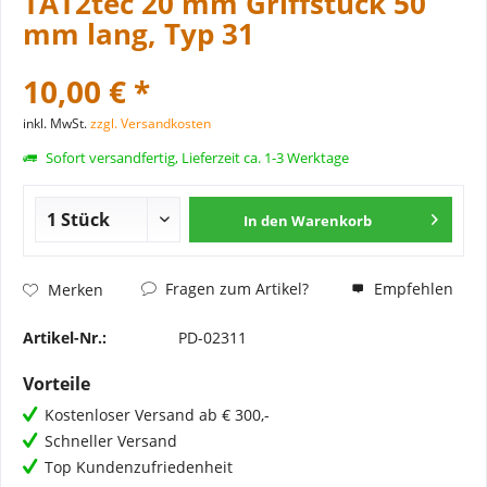
TAT2tec 20 mm Griffstück 50
mm lang, Typ 31
10,00 € *
inkl. MwSt.
zzgl. Versandkosten
Sofort versandfertig, Lieferzeit ca. 1-3 Werktage
In den
Warenkorb
Fragen zum Artikel?
Empfehlen
Merken
Artikel-Nr.:
PD-02311
Vorteile
Kostenloser Versand ab € 300,-
Schneller Versand
Top Kundenzufriedenheit