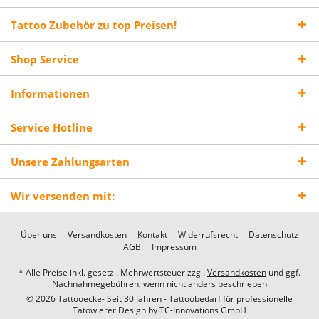
Tattoo Zubehör zu top Preisen!
Shop Service
Informationen
Service Hotline
Unsere Zahlungsarten
Wir versenden mit:
Über uns
Versandkosten
Kontakt
Widerrufsrecht
Datenschutz
AGB
Impressum
* Alle Preise inkl. gesetzl. Mehrwertsteuer zzgl.
Versandkosten
und ggf.
Nachnahmegebühren, wenn nicht anders beschrieben
© 2026 Tattooecke- Seit 30 Jahren - Tattoobedarf für professionelle
Tätowierer Design by
TC-Innovations GmbH