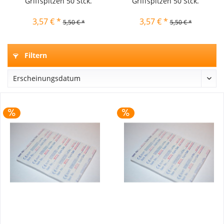
Griffspitzen 50 Stck.
Griffspitzen 50 Stck.
3,57 € *
3,57 € *
5,50 € *
5,50 € *
Filtern