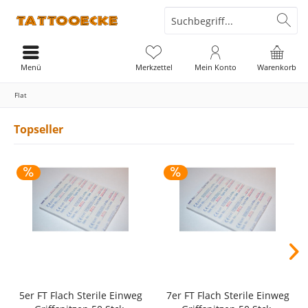
Menü
Merkzettel
Mein Konto
Warenkorb
Flat
Topseller
5er FT Flach Sterile Einweg
7er FT Flach Sterile Einweg