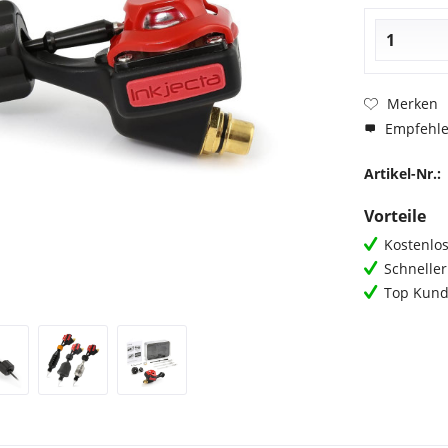
Merken
Empfehl
Artikel-Nr.:
Vorteile
Kostenlos
Schnelle
Top Kund