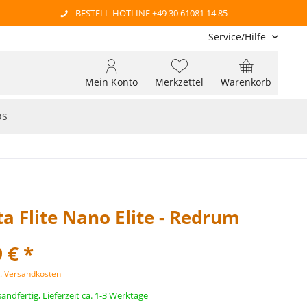
BESTELL-HOTLINE +49 30 61081 14 85
Service/Hilfe
Mein Konto
Merkzettel
Warenkorb
os
ta Flite Nano Elite - Redrum
 € *
l. Versandkosten
andfertig, Lieferzeit ca. 1-3 Werktage