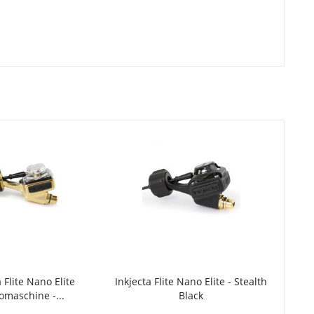
 Flite Nano Elite
Inkjecta Flite Nano Elite - Stealth
omaschine -...
Black