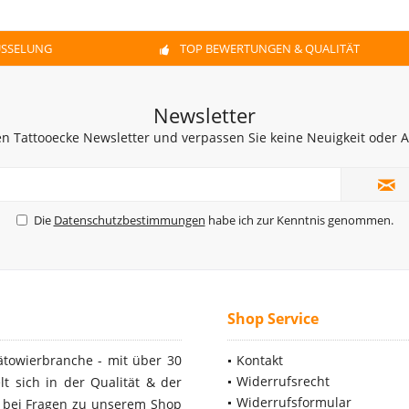
ÜSSELUNG
TOP BEWERTUNGEN & QUALITÄT
Newsletter
n Tattooecke Newsletter und verpassen Sie keine Neuigkeit oder
Die
Datenschutzbestimmungen
habe ich zur Kenntnis genommen.
Shop Service
ätowierbranche - mit über 30
Kontakt
Widerrufsrecht
t sich in der Qualität & der
Widerrufsformular
- bei Fragen zu unserem Shop