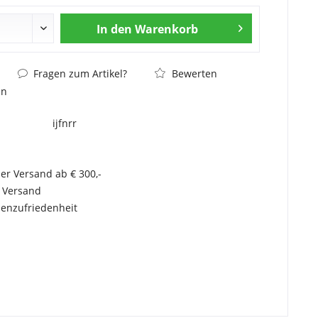
In den
Warenkorb
Fragen zum Artikel?
Bewerten
en
ijfnrr
er Versand ab € 300,-
r Versand
enzufriedenheit