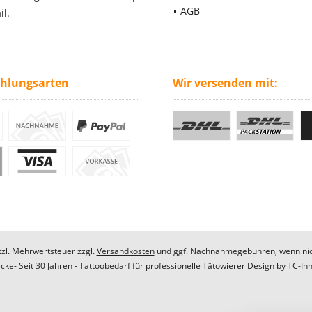
AGB
il.
ahlungsarten
Wir versenden mit:
etzl. Mehrwertsteuer zzgl.
Versandkosten
und ggf. Nachnahmegebühren, wenn nic
ke- Seit 30 Jahren - Tattoobedarf für professionelle Tätowierer Design by
TC-In