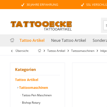
30 JAHRE ERFAHRUNG
SSL VERSCHL
Tattoo Artikel
Neue Tattoo Artikel
Sondera
Übersicht
Tattoo Artikel
Tattoomaschinen
Inkje
Kategorien
Tattoo Artikel
Tattoomaschinen
Tattoo Pen Maschinen
Bishop Rotary