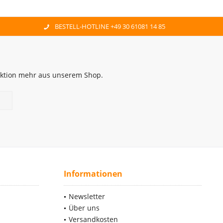
BESTELL-HOTLINE +49 30 61081 14 85
 Aktion mehr aus unserem Shop.
Informationen
Newsletter
Über uns
Versandkosten