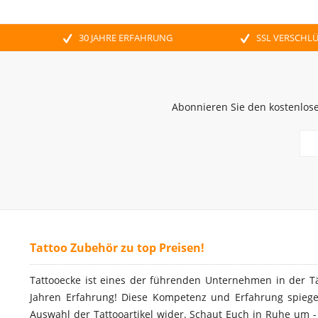
30 JAHRE ERFAHRUNG
SSL VERSCHL
Abonnieren Sie den kostenlose
Tattoo Zubehör zu top Preisen!
Tattooecke ist eines der führenden Unternehmen in der T
Jahren Erfahrung! Diese Kompetenz und Erfahrung spiegel
Auswahl der Tattooartikel wider. Schaut Euch in Ruhe um 