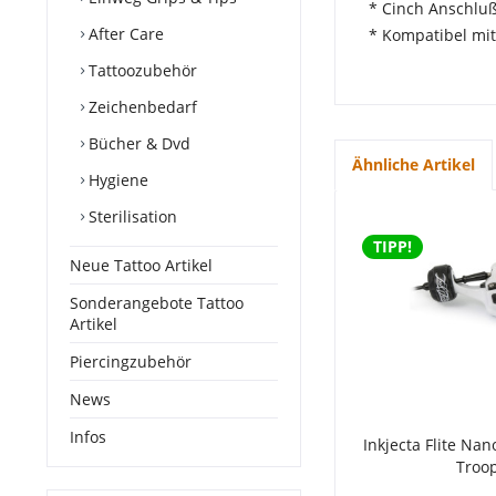
* Cinch Anschluß
After Care
* Kompatibel mit 
Tattoozubehör
Zeichenbedarf
Bücher & Dvd
Ähnliche Artikel
Hygiene
Sterilisation
TIPP!
Neue Tattoo Artikel
Sonderangebote Tattoo
Artikel
Piercingzubehör
News
Infos
Inkjecta Flite Nan
Troo