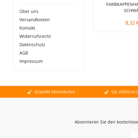
FARBKAPPENHA
SCHW
Über uns
Versandkosten
8,32 
Kontakt
Widerrufsrecht
Datenschutz
AGB
Impressum
30 JAHRE ERFAHRUNG
SSL VERSCHL
Abonnieren Sie den kostenlose