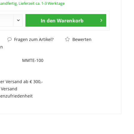
andfertig, Lieferzeit ca. 1-3 Werktage
In den
Warenkorb
Fragen zum Artikel?
Bewerten
en
MMTE-100
er Versand ab € 300,-
r Versand
enzufriedenheit