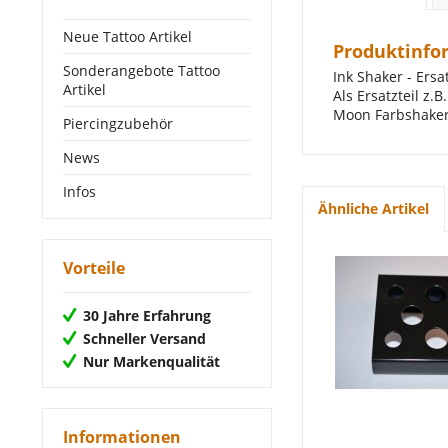
Neue Tattoo Artikel
Produktinfo
Sonderangebote Tattoo
Ink Shaker - Ers
Artikel
Als Ersatzteil z
Moon Farbshaker
Piercingzubehör
News
Infos
Ähnliche Artikel
Vorteile
30 Jahre Erfahrung
Schneller Versand
Nur Markenqualität
Informationen