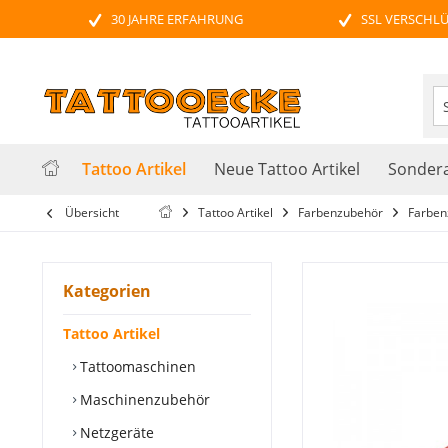
30 JAHRE ERFAHRUNG
SSL VERSCHL
Tattoo Artikel
Neue Tattoo Artikel
Sondera
Übersicht
Tattoo Artikel
Farbenzubehör
Farben
Kategorien
Tattoo Artikel
Tattoomaschinen
Maschinenzubehör
Netzgeräte