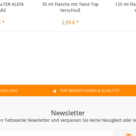
LTER KLEIN
35 ml Flasche mit Twist-Top
125 ml Fl
ARZ
Verschluß
€ *
2,09 € *
ÜSSELUNG
TOP BEWERTUNGEN & QUALITÄT
Newsletter
n Tattooecke Newsletter und verpassen Sie keine Neuigkeit oder