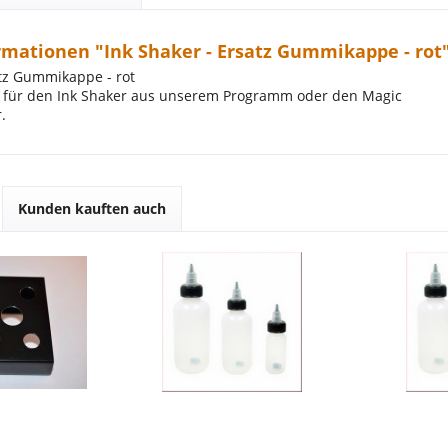
rmationen "Ink Shaker - Ersatz Gummikappe - rot
atz Gummikappe - rot
.B. für den Ink Shaker aus unserem Programm oder den Magic
.
Kunden kauften auch