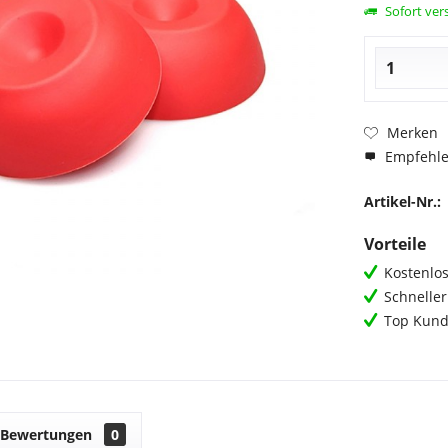
Sofort vers
Merken
Empfehl
Artikel-Nr.:
Vorteile
Kostenlos
Schnelle
Top Kund
Bewertungen
0