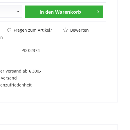
In den
Warenkorb
Fragen zum Artikel?
Bewerten
en
PD-02374
er Versand ab € 300,-
r Versand
enzufriedenheit