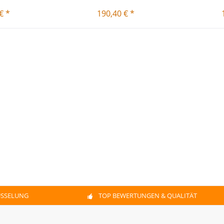
€ *
190,40 € *
ÜSSELUNG
TOP BEWERTUNGEN & QUALITÄT