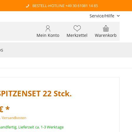
BESTELL-HOTLINE +49 30 61081 14 85
Service/Hilfe
Mein Konto
Merkzettel
Warenkorb
os
PITZENSET 22 Stck.
€ *
l. Versandkosten
andfertig, Lieferzeit ca. 1-3 Werktage