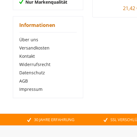
Nur Markenqualität
21,42 
Informationen
Über uns
Versandkosten
Kontakt
Widerrufsrecht
Datenschutz
AGB
Impressum
30 JAHRE ERFAHRUNG
SSL VERSCHL