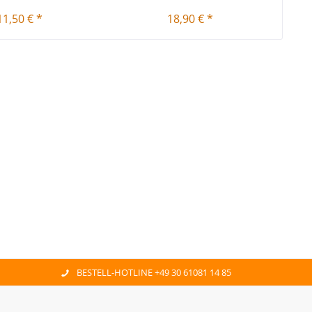
11,50 € *
18,90 € *
BESTELL-HOTLINE +49 30 61081 14 85