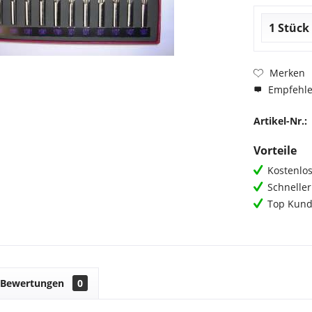
Merken
Empfehl
Artikel-Nr.:
Vorteile
Kostenlos
Schnelle
Top Kund
Bewertungen
0