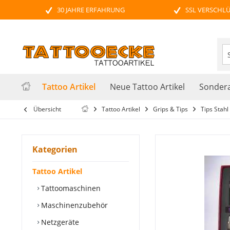
30 JAHRE ERFAHRUNG
SSL VERSCHL
Tattoo Artikel
Neue Tattoo Artikel
Sondera
Übersicht
Tattoo Artikel
Grips & Tips
Tips Stahl
Kategorien
Tattoo Artikel
Tattoomaschinen
Maschinenzubehör
Netzgeräte