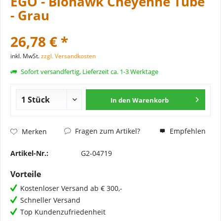
EGO - Biohawk Cheyenne Tube
- Grau
26,78 € *
inkl. MwSt.
zzgl. Versandkosten
Sofort versandfertig, Lieferzeit ca. 1-3 Werktage
In den
Warenkorb
Fragen zum Artikel?
Empfehlen
Merken
Artikel-Nr.:
G2-04719
Vorteile
Kostenloser Versand ab € 300,-
Schneller Versand
Top Kundenzufriedenheit