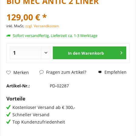
BIO MEC ANTIC 2 LINER
129,00 € *
inkl. MwSt.
zzgl. Versandkosten
Sofort versandfertig, Lieferzeit ca. 1-3 Werktage
In den
Warenkorb
Fragen zum Artikel?
Empfehlen
Merken
Artikel-Nr.:
PD-02287
Vorteile
Kostenloser Versand ab € 300,-
Schneller Versand
Top Kundenzufriedenheit