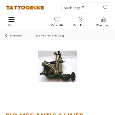
Menü
Merkzettel
Mein Konto
Warenkorb
Übersicht
Bio Mec Antik Messing