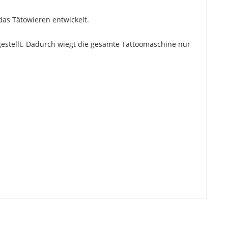
das Tätowieren entwickelt.
stellt. Dadurch wiegt die gesamte Tattoomaschine nur