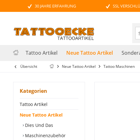
30 JAHRE ERFAHRUNG
SSL VERSCHL
Neue Tattoo Artikel
Tattoo Artikel
Sondera
Übersicht
Neue Tattoo Artikel
Tattoo Maschinen
Kategorien
Tattoo Artikel
Neue Tattoo Artikel
Dies Und Das
Maschinenzubehör