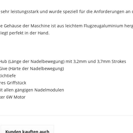
 sehr leistungsstark und wurde speziell für die Anforderungen an 
e Gehäuse der Maschine ist aus leichtem Flugzeugaluminium herge
egt perfekt in der Hand.
 Hub (Länge der Nadelbewegung) mit 3,2mm und 3,7mm Strokes
Give (Härte der Nadelbewegung)
ichtiefe
es Griffstück
t allen gängigen Nadelmodulen
ker 6W Motor
Kunden kauften auch