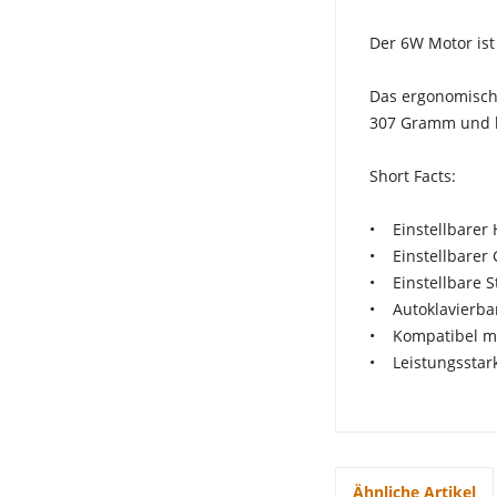
Der 6W Motor ist
Das ergonomisch
307 Gramm und li
Short Facts:
• Einstellbarer
• Einstellbarer 
• Einstellbare St
• Autoklavierbar
• Kompatibel mi
• Leistungsstar
Ähnliche Artikel