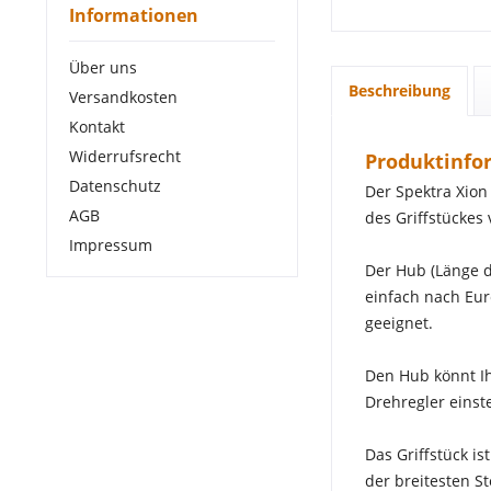
Informationen
Über uns
Beschreibung
Versandkosten
Kontakt
Widerrufsrecht
Produktinfor
Datenschutz
Der Spektra Xion
AGB
des Griffstückes
Impressum
Der Hub (Länge d
einfach nach Eur
geeignet.
Den Hub könnt Ih
Drehregler einste
Das Griffstück i
der breitesten S