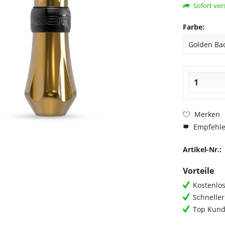
Sofort vers
Farbe:
Merken
Empfehl
Artikel-Nr.:
Vorteile
Kostenlos
Schnelle
Top Kund