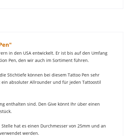
 Pen"
rn in den USA entwickelt. Er ist bis auf den Umfang
ion Pen, den wir auch im Sortiment führen.
ie Stichtiefe können bei diesem Tattoo Pen sehr
 ein absoluter Allrounder und für jeden Tattoostil
g enthalten sind. Den Give könnt Ihr über einen
stück.
ten Stelle hat es einen Durchmesser von 25mm und an
e verwendet werden.