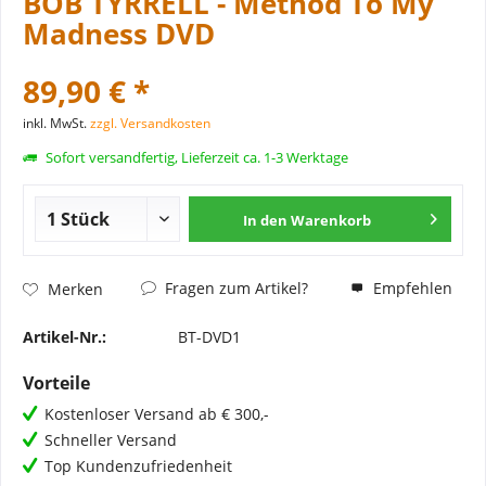
BOB TYRRELL - Method To My
Madness DVD
89,90 € *
inkl. MwSt.
zzgl. Versandkosten
Sofort versandfertig, Lieferzeit ca. 1-3 Werktage
In den
Warenkorb
Fragen zum Artikel?
Empfehlen
Merken
Artikel-Nr.:
BT-DVD1
Vorteile
Kostenloser Versand ab € 300,-
Schneller Versand
Top Kundenzufriedenheit