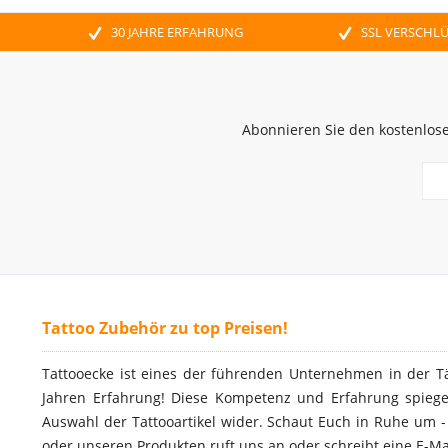
30 JAHRE ERFAHRUNG
SSL VERSCHL
Abonnieren Sie den kostenlose
Tattoo Zubehör zu top Preisen!
Tattooecke ist eines der führenden Unternehmen in der T
Jahren Erfahrung! Diese Kompetenz und Erfahrung spiegel
Auswahl der Tattooartikel wider. Schaut Euch in Ruhe um 
oder unseren Produkten ruft uns an oder schreibt eine E-Ma