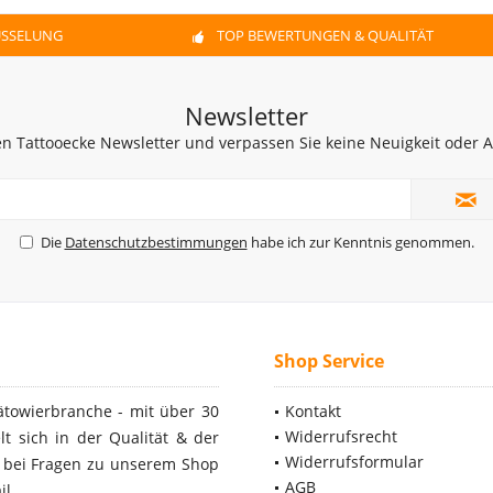
ÜSSELUNG
TOP BEWERTUNGEN & QUALITÄT
Newsletter
n Tattooecke Newsletter und verpassen Sie keine Neuigkeit oder
Die
Datenschutzbestimmungen
habe ich zur Kenntnis genommen.
Shop Service
ätowierbranche - mit über 30
Kontakt
Widerrufsrecht
t sich in der Qualität & der
Widerrufsformular
- bei Fragen zu unserem Shop
AGB
il.