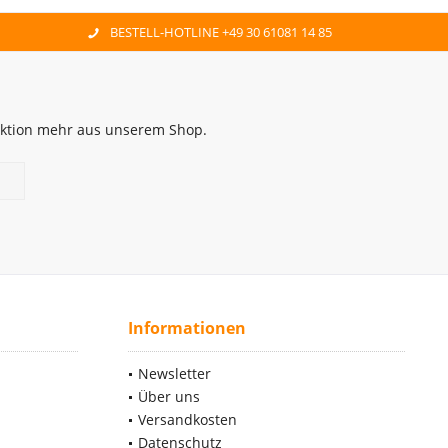
BESTELL-HOTLINE +49 30 61081 14 85
 Aktion mehr aus unserem Shop.
Informationen
Newsletter
Über uns
Versandkosten
Datenschutz