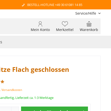
BESTELL-HOTLINE +49 30 61081 14 85
Service/Hilfe
Mein Konto
Merkzettel
Warenkorb
os
itze Flach geschlossen
 *
l. Versandkosten
andfertig, Lieferzeit ca. 1-3 Werktage