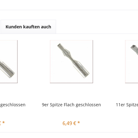
Kunden kauften auch
h geschlossen
9er Spitze Flach geschlossen
11er Spitz
€ *
6,49 € *