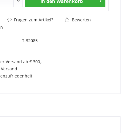
In den
Warenkorb
Fragen zum Artikel?
Bewerten
en
T-32085
er Versand ab € 300,-
r Versand
enzufriedenheit