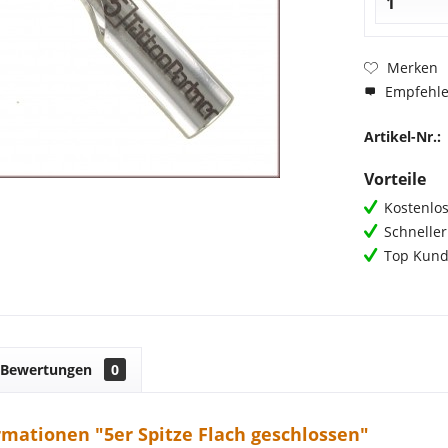
Merken
Empfehl
Artikel-Nr.:
Vorteile
Kostenlos
Schnelle
Top Kund
Bewertungen
0
mationen "5er Spitze Flach geschlossen"