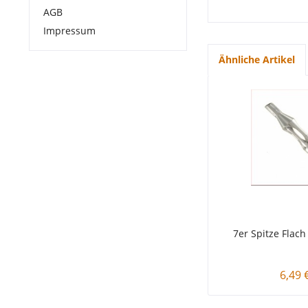
AGB
Impressum
Ähnliche Artikel
7er Spitze Flac
6,49 