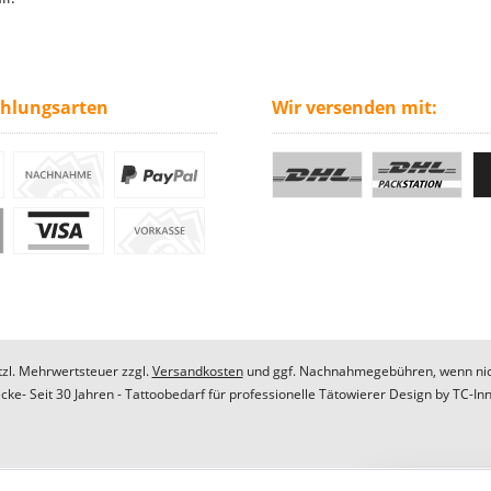
ahlungsarten
Wir versenden mit:
etzl. Mehrwertsteuer zzgl.
Versandkosten
und ggf. Nachnahmegebühren, wenn nic
ke- Seit 30 Jahren - Tattoobedarf für professionelle Tätowierer Design by
TC-In