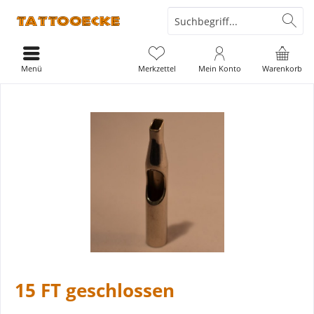
Menü
Merkzettel
Mein Konto
Warenkorb
15 FT geschlossen