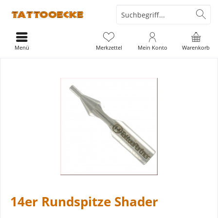
Menü
Merkzettel
Mein Konto
Warenkorb
14er Rundspitze Shader