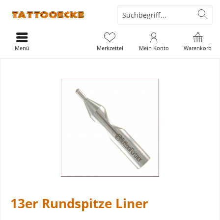
Menü
Merkzettel
Mein Konto
Warenkorb
13er Rundspitze Liner